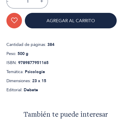
-
+
AGREGAR AL CARRITO
Cantidad de páginas:
384
Peso:
500 g
ISBN:
9789877951165
Temática:
Psicologia
Dimensiones:
23 x 15
Editorial:
Debate
También te puede interesar