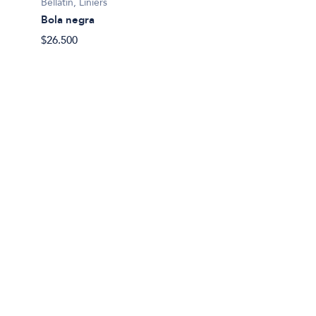
Bellatin, Liniers
Bola negra
$26.500