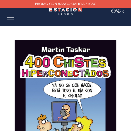
PROMO CON BANCO GALICIA E ICBC
0
0