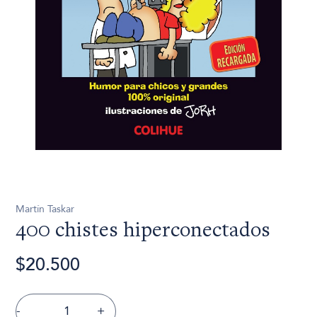
Martín Taskar
400 chistes hiperconectados
$20.500
-
+