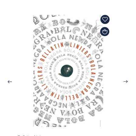
Liniers
Bonjo
$27.50