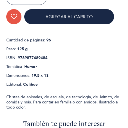
AGREGAR AL CARRITO
Cantidad de páginas:
96
Peso:
125 g
ISBN:
9789877489484
Temática:
Humor
Dimensiones:
19.5 x 13
Editorial:
Colihue
Chistes de animales, de escuela, de tecnología, de Jaimito, de
comida y más. Para contar en familia o con amigos. Ilustrado a
todo color.
También te puede interesar