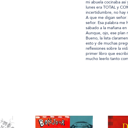
mi abuela cocinaba así 
lunes era TOTAL y COM
incertidumbre, no hay 
A que me digan señor:
señor. Esa palabra me h
sábado a la mañana en u
Aunque, ojo, ese plan 
Bueno, la lista clarame
esto y de muchas pregun
reflexiones sobre la 
primer libro que escrib
mucho leerlo tanto com