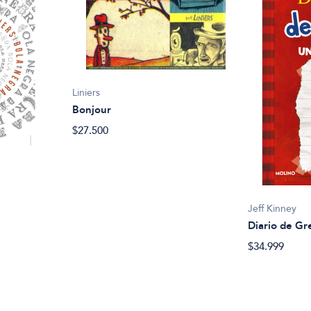
Liniers
Bonjour
$27.500
Jeff Kinney
Diario de Gr
$34.999