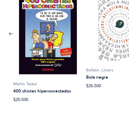
Bellatin, Liniers
Bola negra
Martín Taskar
$26.500
400 chistes hiperconectados
$20.500