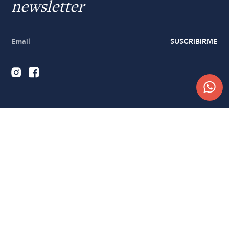
newsletter
SUSCRIBIRME
Quiénes somos
Trabajá con nosotros
Contacto
Sucursales
Compra Online