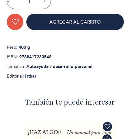
-
+
AGREGAR AL CARRITO
Peso:
400 g
ISBN:
9788417230548
Temática:
Autoayuda / desarrollo personal
Editorial:
Isthar
También te puede interesar