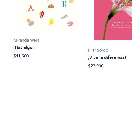
Miranda West
¡Haz algo!
Pilar Sordo
$41.900
¡Viva la diferencia!
$23.900