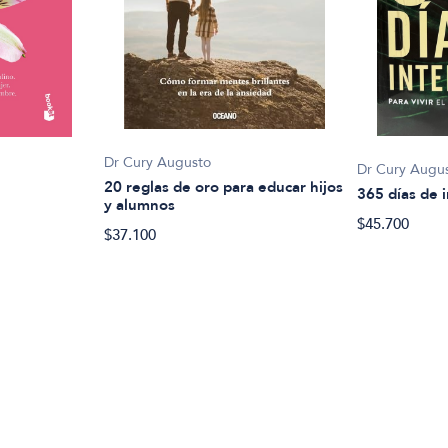
Dr Cury Augusto
Dr Cury Augu
20 reglas de oro para educar hijos
365 días de i
y alumnos
$45.700
$37.100