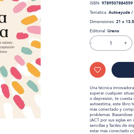
ISBN:
9789507884559
Temática:
Autoayuda / 
Dimensiones:
21 x 13.5
Editorial:
Urano
-
+
Una técnica innovadora
superar cualquier situa
o depresión, te cuesta 
autoestima, este libro 
más conectado y compr
problemas. Basándose 
(ACT por sus siglas en 
sencillas y fáciles de 
estar más conectado con