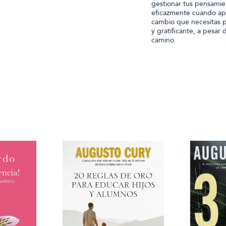
gestionar tus pensamie
eficazmente cuando apar
cambio que necesitas pa
y gratificante, a pesar
camino.