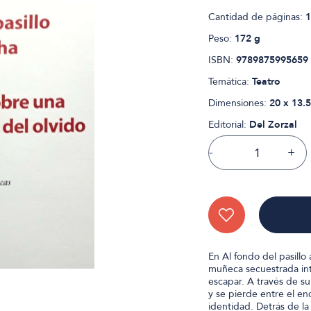
Cantidad de páginas:
1
Peso:
172 g
ISBN:
9789875995659
Temática:
Teatro
Dimensiones:
20 x 13.5
Editorial:
Del Zorzal
-
+
En Al fondo del pasillo 
muñeca secuestrada int
escapar. A través de su
y se pierde entre el en
identidad. Detrás de la