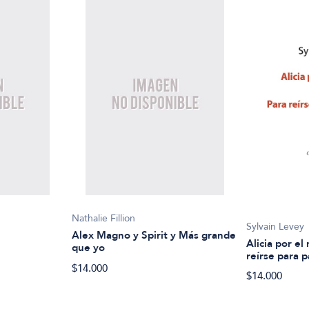
Nathalie Fillion
Sylvain Levey
Alex Magno y Spirit y Más grande
Alicia por e
que yo
reírse para p
$14.000
$14.000