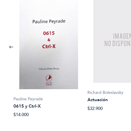
Richard Boleslavsky
Pauline Peyrade
Actuación
0615 y Ctrl-X
$32.900
$14.000