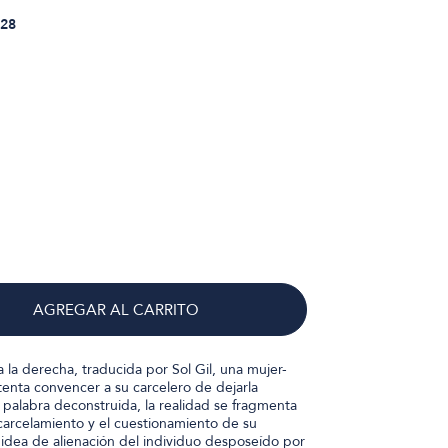
28
AGREGAR AL CARRITO
a la derecha, traducida por Sol Gil, una mujer-
enta convencer a su carcelero de dejarla
 palabra deconstruida, la realidad se fragmenta
carcelamiento y el cuestionamiento de su
 idea de alienación del individuo desposeído por