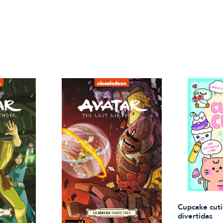
Cupcake cuti
divertidas