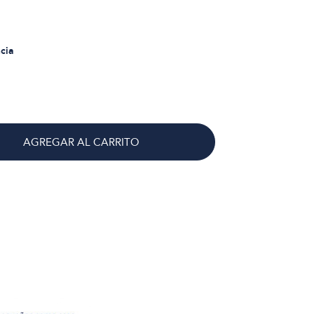
cia
AGREGAR AL CARRITO