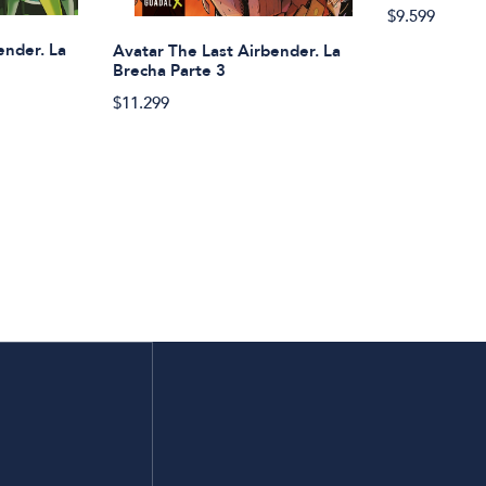
$9.599
ender. La
Avatar The Last Airbender. La
Brecha Parte 3
$11.299