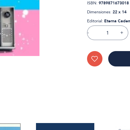
ISBN:
9789871673018
Dimensiones:
22 x 14
Editorial:
Eterna Caden
-
+