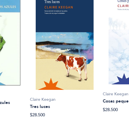
Claire Keegan
Claire Keegan
Cosas peque
zules
Tres luces
$28.500
$28.500