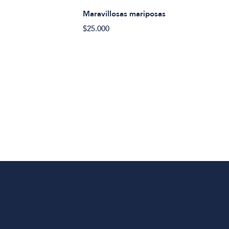
Maravillosas mariposas
$25.000