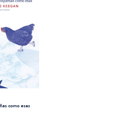
ñas como esas