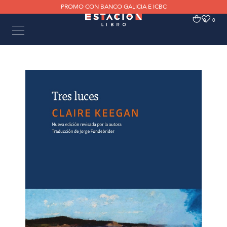
PROMO CON BANCO GALICIA E ICBC
0
0