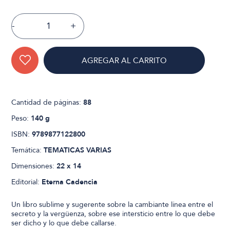
-
+
AGREGAR AL CARRITO
Cantidad de páginas:
88
Peso:
140 g
ISBN:
9789877122800
Temática:
TEMATICAS VARIAS
Dimensiones:
22 x 14
Editorial:
Eterna Cadencia
Un libro sublime y sugerente sobre la cambiante línea entre el
secreto y la vergüenza, sobre ese intersticio entre lo que debe
ser dicho y lo que debe callarse.