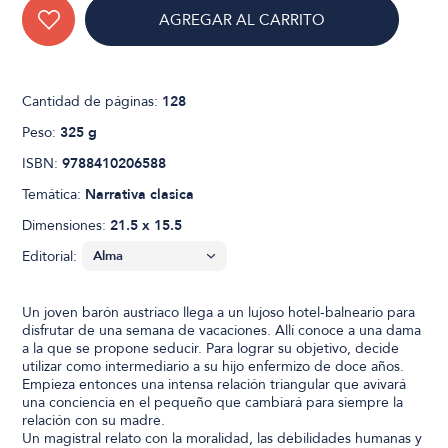
AGREGAR AL CARRITO
Cantidad de páginas:
128
Peso:
325 g
ISBN:
9788410206588
Temática:
Narrativa clasica
Dimensiones:
21.5 x 15.5
Editorial:
Un joven barón austriaco llega a un lujoso hotel-balneario para
disfrutar de una semana de vacaciones. Allí conoce a una dama
a la que se propone seducir. Para lograr su objetivo, decide
utilizar como intermediario a su hijo enfermizo de doce años.
Empieza entonces una intensa relación triangular que avivará
una conciencia en el pequeño que cambiará para siempre la
relación con su madre.
Un magistral relato con la moralidad, las debilidades humanas y