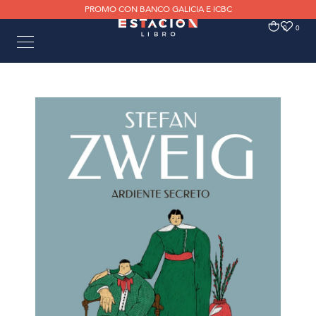
PROMO CON BANCO GALICIA E ICBC
0
0