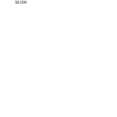
$8.000
$38.90