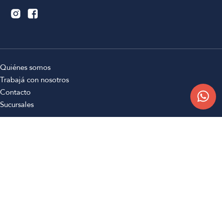
Quiénes somos
Trabajá con nosotros
Contacto
Sucursales
Compra Online
Atención al cliente
Preguntas frecuentes
Términos y condiciones