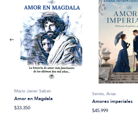
Mario Javier Saban
Senés, Arias
Amor en Magdala
da
Amores imperiales
$33.350
$45.999