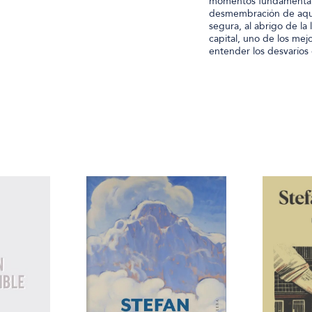
momentos fundamentales
desmembración de aquel
segura, al abrigo de la 
capital, uno de los mej
entender los desvaríos 