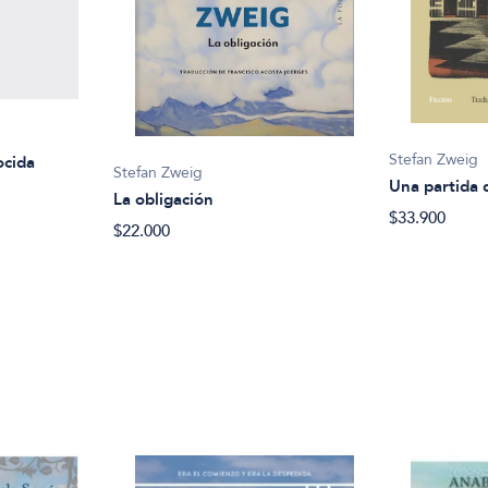
Stefan Zweig
ocida
Stefan Zweig
Una partida 
La obligación
$33.900
$22.000