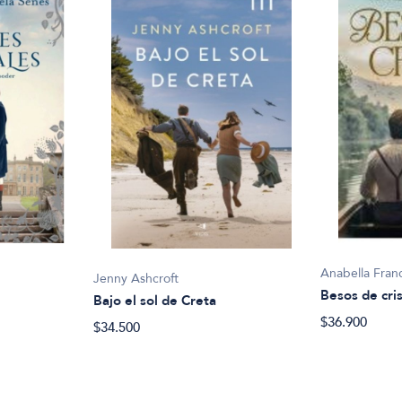
Anabella Fran
Jenny Ashcroft
Besos de cris
Bajo el sol de Creta
$36.900
$34.500