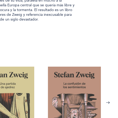
 de su vida, paralela en mucho a la
la Europa central que se quería más libre y
locura y la tormenta. El resultado es un libro
ores de Zweig y referencia inexcusable para
de un siglo devastador.