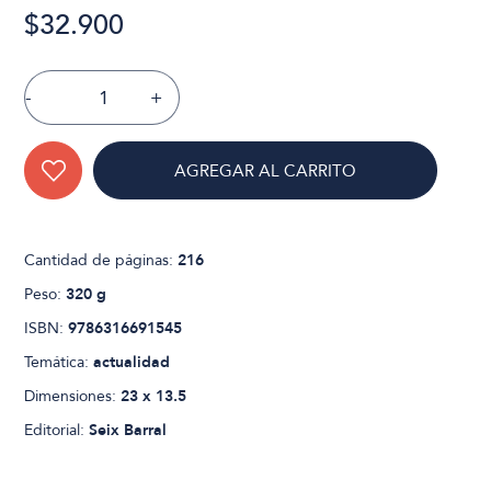
$32.900
-
+
AGREGAR AL CARRITO
Cantidad de páginas:
216
Peso:
320 g
ISBN:
9786316691545
Temática:
actualidad
Dimensiones:
23 x 13.5
Editorial:
Seix Barral