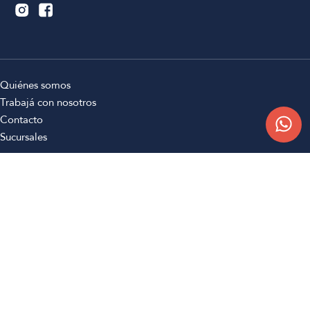
Quiénes somos
Trabajá con nosotros
Contacto
Sucursales
Compra Online
Atención al cliente
Preguntas frecuentes
Términos y condiciones