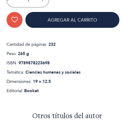
AGREGAR AL CARRITO
Cantidad de páginas:
232
Peso:
265 g
ISBN:
9789878223698
Temática:
Ciencias humanas y sociales
Dimensiones:
19 x 12.5
Editorial:
Booket
Otros títulos del autor