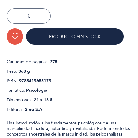
-
+
PRODUCTO SIN STOCK
Cantidad de páginas:
275
Peso:
368 g
ISBN:
9788419685179
Temática:
Psicologia
Dimensiones:
21 x 13.5
Editorial:
Sirio S.A
Una introducción a los fundamentos psicológicos de una
masculinidad madura, auténtica y revitalizada. Redefiniendo los
conceptos ancestrales de la masculinidad, los psicoanalistas