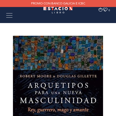
PROMO CON BANCO GALICIA E ICBC
0
0