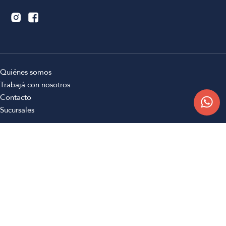
Quiénes somos
Trabajá con nosotros
Contacto
Sucursales
Compra Online
Atención al cliente
Preguntas frecuentes
Términos y condiciones