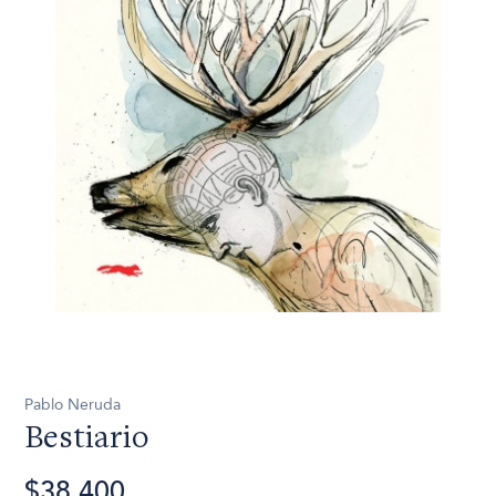
Pablo Neruda
Bestiario
$38.400