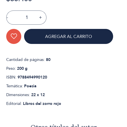
-
+
AGREGAR AL CARRITO
Cantidad de páginas:
80
Peso:
200 g
ISBN:
9788494990120
Temática:
Poesia
Dimensiones:
22 x 12
Editorial:
Libros del zorro rojo