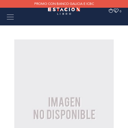
PROMO CON BANCO GALICIA E ICBC
0
0