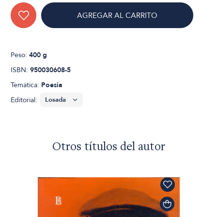
AGREGAR AL CARRITO
Peso:
400 g
ISBN:
950030608-5
Temática:
Poesia
Editorial:
Otros títulos del autor