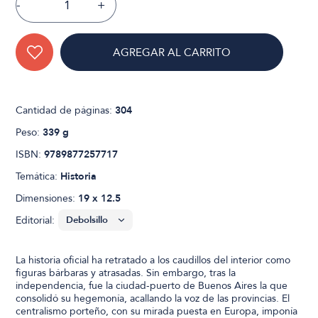
-
+
AGREGAR AL CARRITO
Cantidad de páginas:
304
Peso:
339 g
ISBN:
9789877257717
Temática:
Historia
Dimensiones:
19 x 12.5
Editorial:
La historia oficial ha retratado a los caudillos del interior como
figuras bárbaras y atrasadas. Sin embargo, tras la
independencia, fue la ciudad-puerto de Buenos Aires la que
consolidó su hegemonía, acallando la voz de las provincias. El
centralismo porteño, con su mirada puesta en Europa, imponía