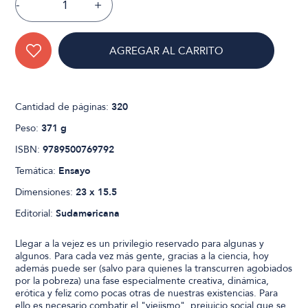
-
+
AGREGAR AL CARRITO
Cantidad de páginas:
320
Peso:
371 g
ISBN:
9789500769792
Temática:
Ensayo
Dimensiones:
23 x 15.5
Editorial:
Sudamericana
Llegar a la vejez es un privilegio reservado para algunas y
algunos. Para cada vez más gente, gracias a la ciencia, hoy
además puede ser (salvo para quienes la transcurren agobiados
por la pobreza) una fase especialmente creativa, dinámica,
erótica y feliz como pocas otras de nuestras existencias. Para
ello es necesario combatir el "viejismo", prejuicio social que se