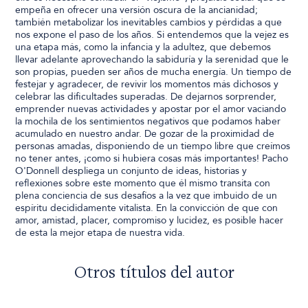
empeña en ofrecer una versión oscura de la ancianidad;
también metabolizar los inevitables cambios y pérdidas a que
nos expone el paso de los años. Si entendemos que la vejez es
una etapa más, como la infancia y la adultez, que debemos
llevar adelante aprovechando la sabiduría y la serenidad que le
son propias, pueden ser años de mucha energía. Un tiempo de
festejar y agradecer, de revivir los momentos más dichosos y
celebrar las dificultades superadas. De dejarnos sorprender,
emprender nuevas actividades y apostar por el amor vaciando
la mochila de los sentimientos negativos que podamos haber
acumulado en nuestro andar. De gozar de la proximidad de
personas amadas, disponiendo de un tiempo libre que creímos
no tener antes, ¡como si hubiera cosas más importantes! Pacho
O'Donnell despliega un conjunto de ideas, historias y
reflexiones sobre este momento que él mismo transita con
plena conciencia de sus desafíos a la vez que imbuido de un
espíritu decididamente vitalista. En la convicción de que con
amor, amistad, placer, compromiso y lucidez, es posible hacer
de esta la mejor etapa de nuestra vida.
Otros títulos del autor