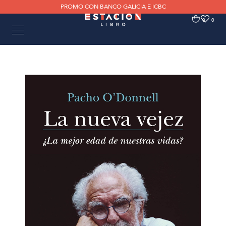
PROMO CON BANCO GALICIA E ICBC
0
0