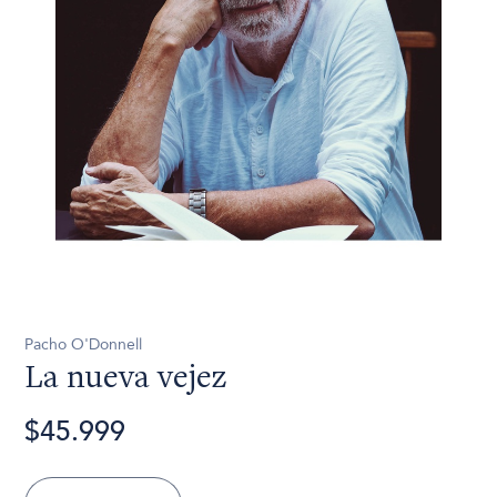
Pacho O'Donnell
La nueva vejez
$45.999