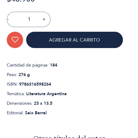
-
+
AGREGAR AL CARRITO
Cantidad de páginas:
184
Peso:
276 g
ISBN:
9786316598264
Temática:
Literatura Argentina
Dimensiones:
23 x 13.5
Editorial:
Seix Barral