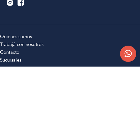
Quiénes somos
Trabajá con nosotros
Contacto
Sucursales
Compra Online
Atención al cliente
Preguntas frecuentes
Términos y condiciones