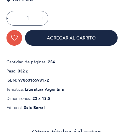
-
+
AGREGAR AL CARRITO
Cantidad de páginas:
224
Peso:
332 g
ISBN:
9786316598172
Temática:
Literatura Argentina
Dimensiones:
23 x 13.5
Editorial:
Seix Barral