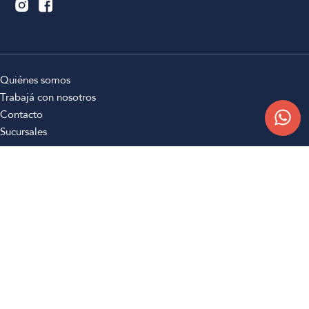
Quiénes somos
Trabajá con nosotros
Contacto
Sucursales
Compra Online
Atención al cliente
Preguntas frecuentes
Términos y condiciones