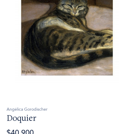
Angélica Gorodischer
Doquier
$40.900