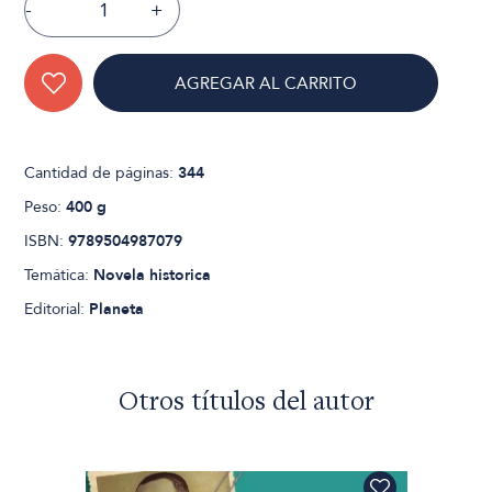
-
+
AGREGAR AL CARRITO
Cantidad de páginas:
344
Peso:
400 g
ISBN:
9789504987079
Temática:
Novela historica
Editorial:
Planeta
Otros títulos del autor