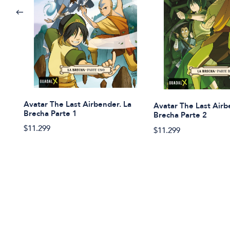
Avatar The Last Airbender. La
Avatar The Last Airb
Brecha Parte 1
Brecha Parte 2
$11.299
$11.299