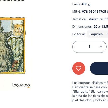
Peso:
400 g
ISBN:
978-950464705-
Temática:
Literatura Inf
Dimensiones:
20 x 13.5
Editorial:
-
+
Los cuentos clásicos m
Cenicienta se casa con 
"Blanquita" Blancanieve
la niña de los rizos de
piel del lobo. ¡Todo en