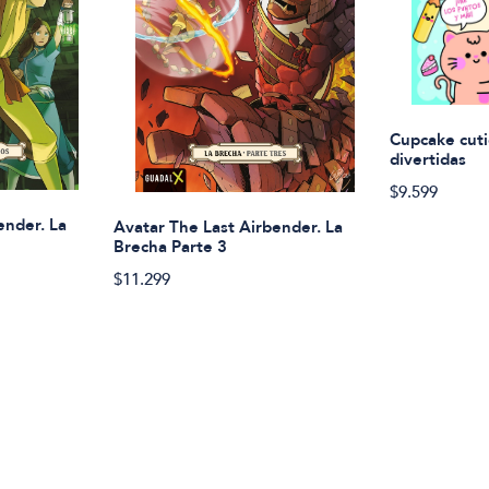
Cupcake cuti
divertidas
$9.599
ender. La
Avatar The Last Airbender. La
Brecha Parte 3
$11.299