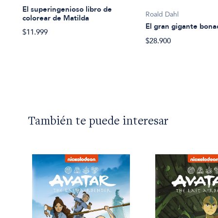
El superingenioso libro de
Roald Dahl
colorear de Matilda
El gran gigante bon
$11.999
d
$28.900
También te puede interesar