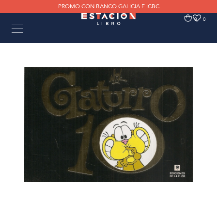
PROMO CON BANCO GALICIA E ICBC
0
0