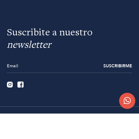
Suscribite a nuestro
newsletter
SUSCRIBIRME
Quiénes somos
Trabajá con nosotros
Contacto