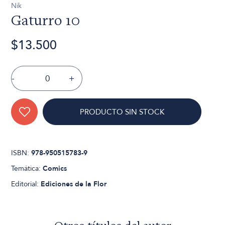
Nik
Gaturro 10
$13.500
-
+
PRODUCTO SIN STOCK
ISBN:
978-950515783-9
Temática:
Comics
Editorial:
Ediciones de la Flor