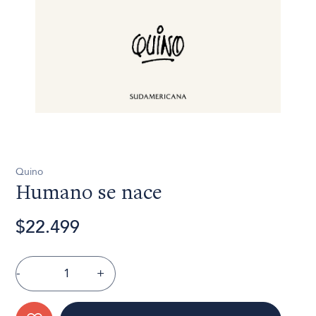
Quino
Humano se nace
$22.499
-
+