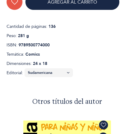
AGREGAR AL CARRITO
Cantidad de páginas:
136
Peso:
281 g
ISBN:
9789500774000
Temática:
Comics
Dimensiones:
24 x 18
Editorial:
Otros títulos del autor