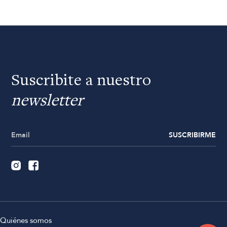
Suscribite a nuestro
newsletter
SUSCRIBIRME
Quiénes somos