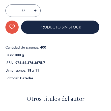
-
+
PRODUCTO SIN STOCK
Cantidad de páginas:
400
Peso:
300 g
ISBN:
978-84-376-3675-7
Dimensiones:
18 x 11
Editorial:
Catedra
Otros títulos del autor