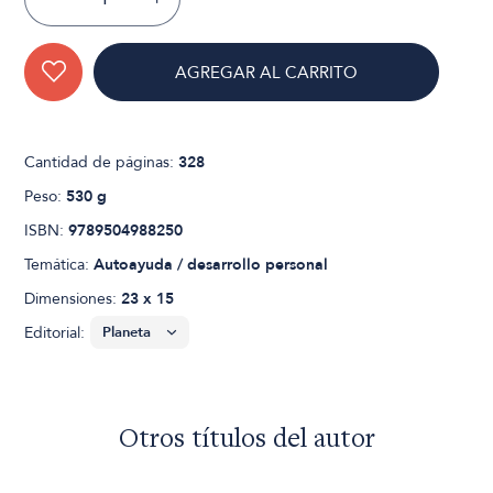
AGREGAR AL CARRITO
Cantidad de páginas:
328
Peso:
530 g
ISBN:
9789504988250
Temática:
Autoayuda / desarrollo personal
Dimensiones:
23 x 15
Editorial:
Otros títulos del autor