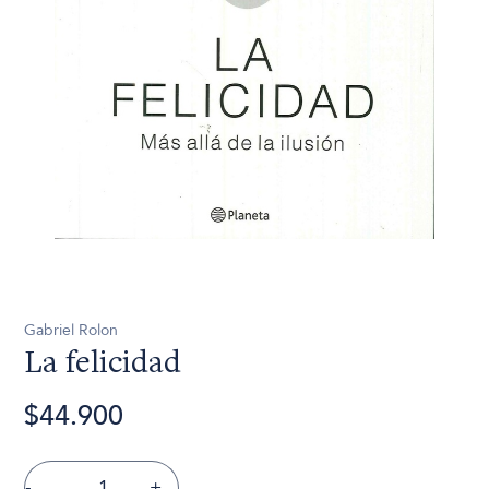
Gabriel Rolon
La felicidad
$44.900
-
+