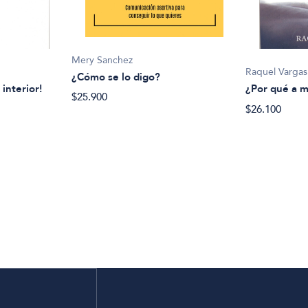
Mery Sanchez
Raquel Vargas
¿Cómo se lo digo?
 interior!
¿Por qué a m
$25.900
$26.100