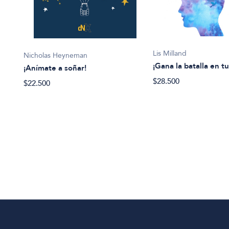
Lis Milland
Nicholas Heyneman
¡Gana la batalla en tu
¡Anímate a soñar!
$28.500
$22.500