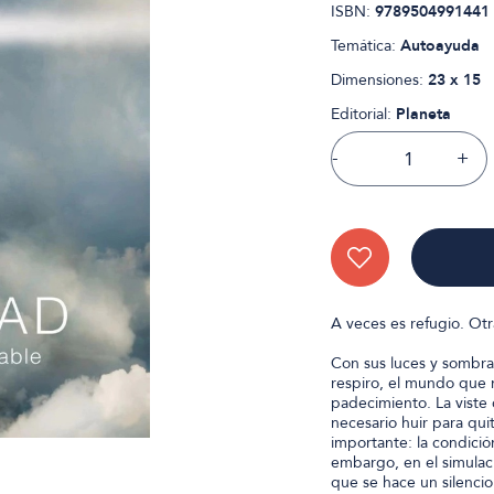
ISBN:
9789504991441
Temática:
Autoayuda
Dimensiones:
23 x 15
Editorial:
Planeta
-
+
A veces es refugio. Otra
Con sus luces y sombra
respiro, el mundo que n
padecimiento. La viste
necesario huir para qui
importante: la condició
embargo, en el simula
que se hace un silencio