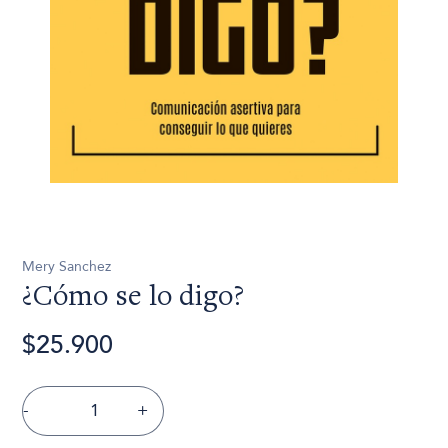
Mery Sanchez
¿Cómo se lo digo?
$25.900
-
+