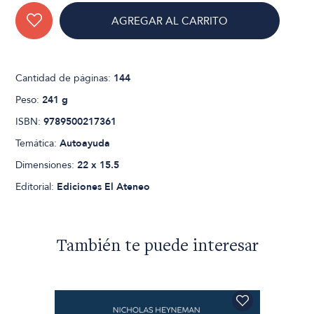
AGREGAR AL CARRITO
Cantidad de páginas:
144
Peso:
241 g
ISBN:
9789500217361
Temática:
Autoayuda
Dimensiones:
22 x 15.5
Editorial:
Ediciones El Ateneo
También te puede interesar