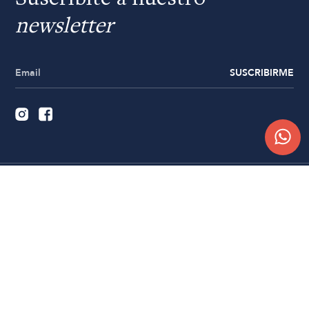
newsletter
SUSCRIBIRME
Quiénes somos
Trabajá con nosotros
Contacto
Sucursales
Compra Online