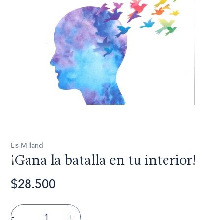
Lis Milland
¡Gana la batalla en tu interior!
$28.500
-
+