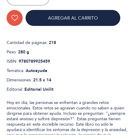
AGREGAR AL CARRITO
Cantidad de páginas:
218
Peso:
280 g
ISBN:
9780789925459
Temática:
Autoayuda
Dimensiones:
21.5 x 14
Editorial:
Editorial Unilit
Hoy en día, las personas se enfrentan a grandes retos
emocionales. Estos retos se agravan cuando no saben a quién
dirigirse para obtener ayuda. Incluso se preguntan: "¿siempre
estaré ansioso y sufriré depresión?". Estas preguntas tienen
respuesta en este increíble recurso. Este libro no sólo le
ayudará a identificar los síntomas de la depresión y la ansiedad,