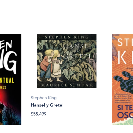
Stephen King
Hansel y Gretel
$55.499