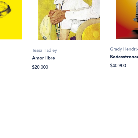
Grady Hendri
Tessa Hadley
Badasstrona
Amor libre
$40.900
$20.000