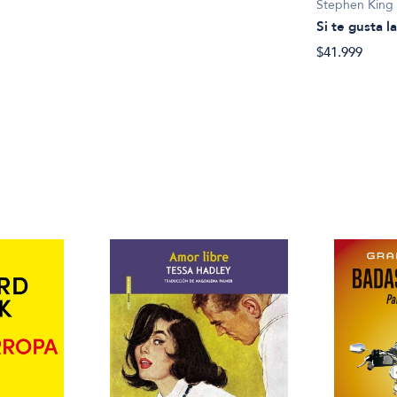
Stephen King
Si te gusta l
$41.999