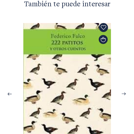
También te puede interesar