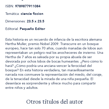
ISBN:
9789877911084
Temática:
ciencia ficcion
Dimensiones:
23.5 x 23.5
Editorial:
Pequeño Editor
Esta historia es un recuerdo de infancia de la escritora alemana
Hertha Muller, premio Nobel 2009. Transcurre en un bosque
europeo, hace tan solo 70 años, cuando manadas de lobos aun
representaban un peligro real los anocheceres de invierno. Una
Hertha de 7 años es salvada por su propia abuela de ser
devorada por ochos lobos de bocas humeantes. ¿Pero cómo lo
hará? ¿Cómo podría una anciana vencer la ferocidad del
bosque? En esta historia verdadera, tan maravillosamente
narrada nos conmueve la representación del miedo, del coraje,
de la tenacidad desde la mirada de una niña pequeña. El
desenlace es sorprendente y ofrece mucho para compartir
entre niños y adultos.
Otros títulos del autor