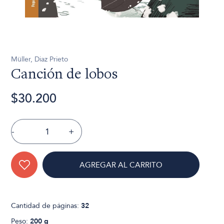
Müller, Diaz Prieto
Canción de lobos
$30.200
-
+
AGREGAR AL CARRITO
Cantidad de páginas:
32
Peso:
200 g