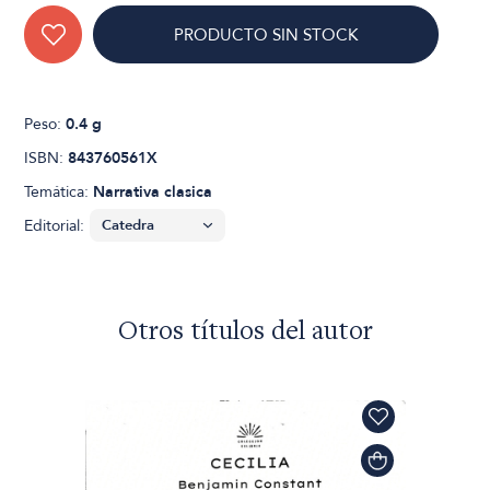
PRODUCTO SIN STOCK
Peso:
0.4 g
ISBN:
843760561X
Temática:
Narrativa clasica
Editorial:
Otros títulos del autor