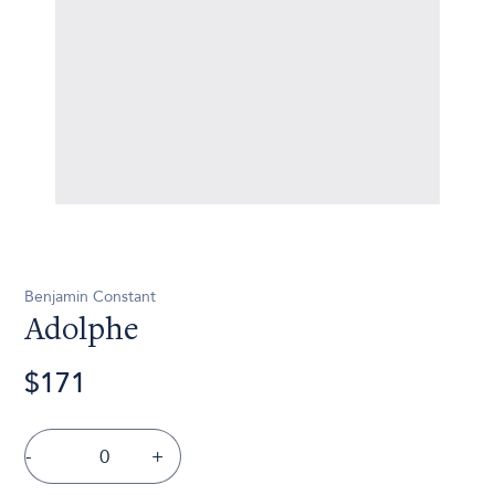
Benjamin Constant
Adolphe
$171
-
+