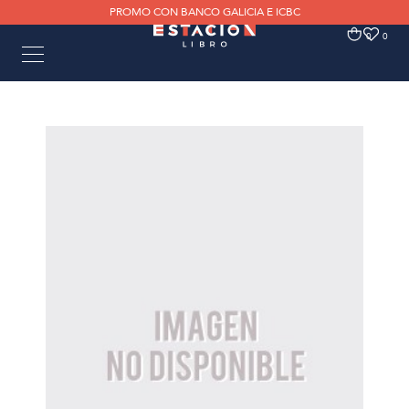
PROMO CON BANCO GALICIA E ICBC
0
0