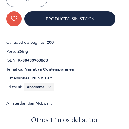
PRODUCTO SIN STOCK
Cantidad de páginas:
200
Peso:
266 g
ISBN:
9788433960863
Temática:
Narrativa Contemporanea
Dimensiones:
20.5 x 13.5
Editorial:
Amsterdam,Ian McEwan,
Otros títulos del autor