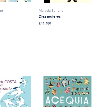
Marcela Serrano
no
Diez mujeres
s
$46.499