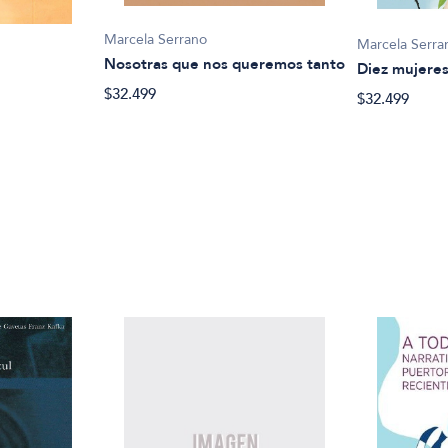
Marcela Serrano
Marcela Serra
Nosotras que nos queremos tanto
Diez mujere
$32.499
$32.499