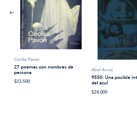
Cecilia Pavón
27 poemas con nombres de
Abel Arcos
persona
9550: Una posible in
$23.500
del azul
$24.000