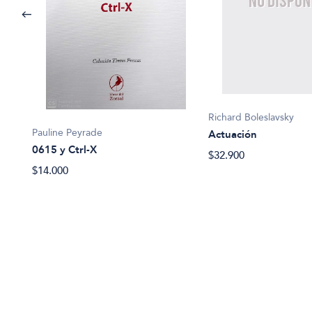
Richard Boleslavsky
Pauline Peyrade
Actuación
0615 y Ctrl-X
$32.900
$14.000