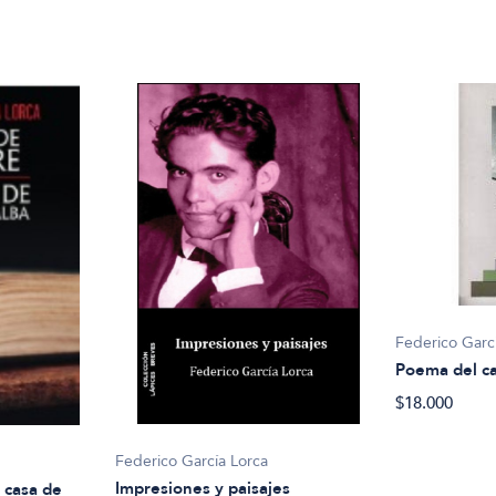
Federico Garc
Poema del c
$18.000
Federico García Lorca
Impresiones y paisajes
 casa de