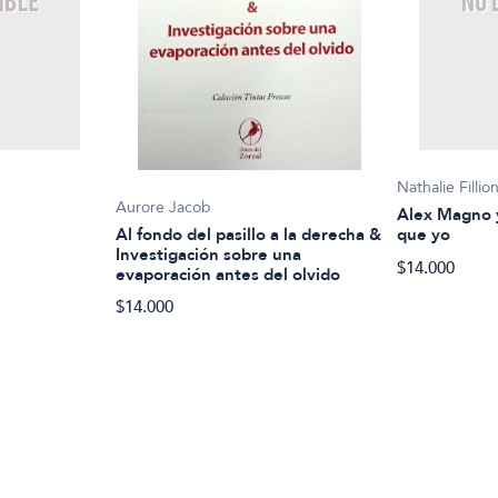
Nathalie Fillio
Aurore Jacob
Alex Magno y
Al fondo del pasillo a la derecha &
que yo
Investigación sobre una
$14.000
evaporación antes del olvido
$14.000