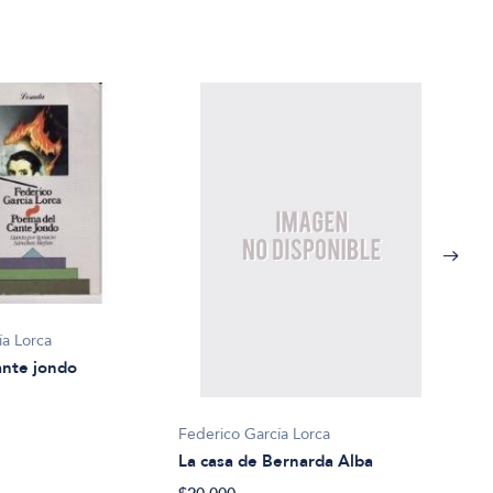
ía Lorca
ante jondo
Federico García Lorca
La casa de Bernarda Alba