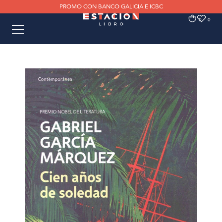
PROMO CON BANCO GALICIA E ICBC
0
0