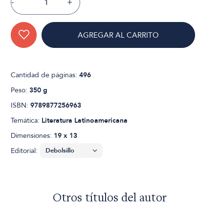
-
+
AGREGAR AL CARRITO
Cantidad de páginas:
496
Peso:
350 g
ISBN:
9789877256963
Temática:
Literatura Latinoamericana
Dimensiones:
19 x 13
Editorial:
Otros títulos del autor