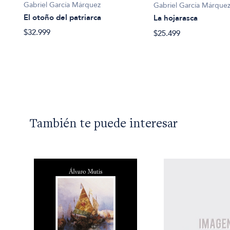
Gabriel García Márquez
Gabriel García Márque
El otoño del patriarca
La hojarasca
$32.999
$25.499
También te puede interesar