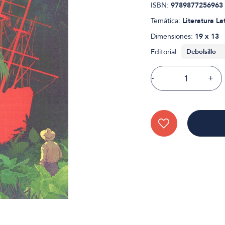
ISBN:
9789877256963
Temática:
Literatura L
Dimensiones:
19 x 13
Editorial:
-
+