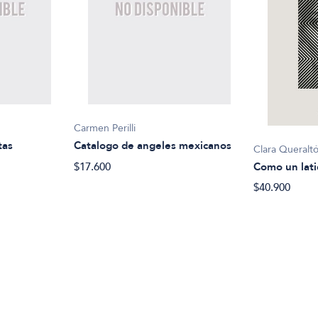
Carmen Perilli
tas
Catalogo de angeles mexicanos
Clara Queralt
$17.600
Como un lati
$40.900