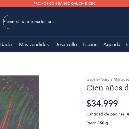
PROMOS CON BANCO GALICIA E ICBC
dades
Más vendidos
Desarrollo
Ficción
Agenda
I
Gabriel García Márque
Cien años d
$34.999
Cantidad de páginas:
4
Peso:
350 g