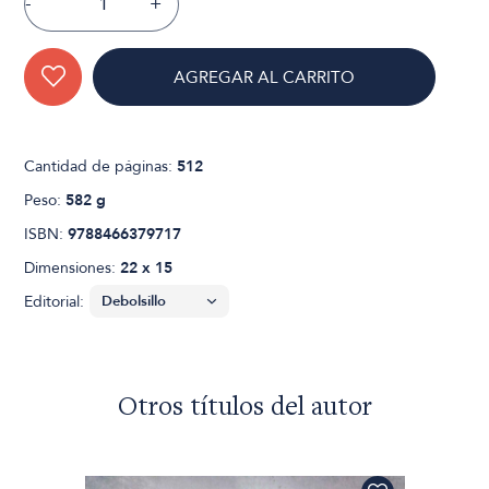
-
+
AGREGAR AL CARRITO
Cantidad de páginas:
512
Peso:
582 g
ISBN:
9788466379717
Dimensiones:
22 x 15
Editorial:
Otros títulos del autor