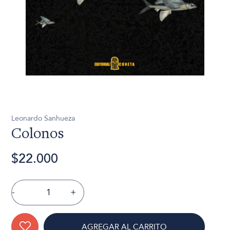
Leonardo Sanhueza
Colonos
$22.000
-
+
AGREGAR AL CARRITO