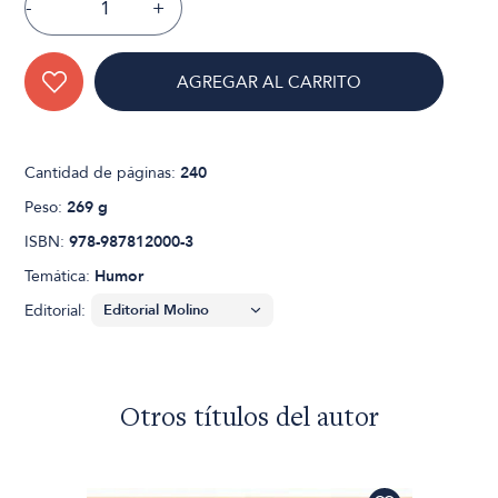
-
+
AGREGAR AL CARRITO
Cantidad de páginas:
240
Peso:
269 g
ISBN:
978-987812000-3
Temática:
Humor
Editorial:
Otros títulos del autor