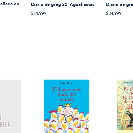
 Bañada en
Diario de greg 20. Aguafiestas
Diario de gre
$34.999
$34.999