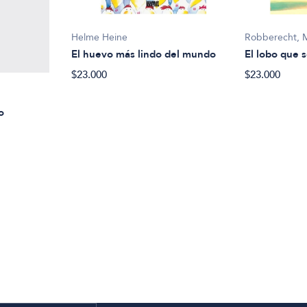
Helme Heine
Robberecht, 
El huevo más lindo del mundo
El lobo que s
$23.000
$23.000
o