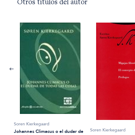
Otros títulos del autor
Soren Kierkegaard
Soren Kierkegaard
Johannes Climacus o el dudar de