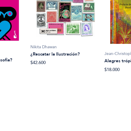
Nikita Dhawan
Jean-Christo
¿Rescatar la Ilustración?
osofía?
Alegres tróp
$42.600
$18.000