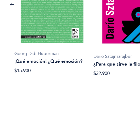
Georg Didi-Huberman
Dario Sztajnszrajber
¡Qué emoción! ¿Qué emoción?
¿Para que sirve la fil
$15.900
$32.900