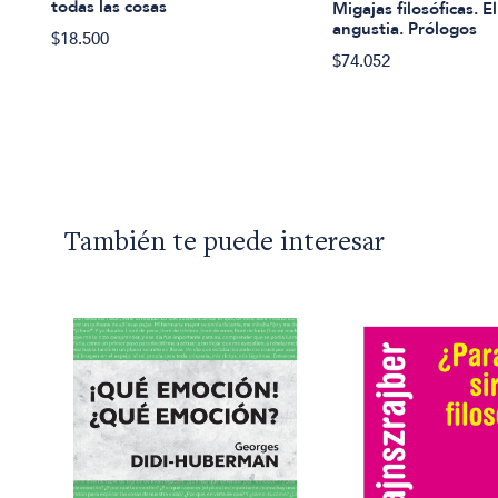
todas las cosas
Migajas filosóficas. 
angustia. Prólogos
$18.500
$74.052
También te puede interesar