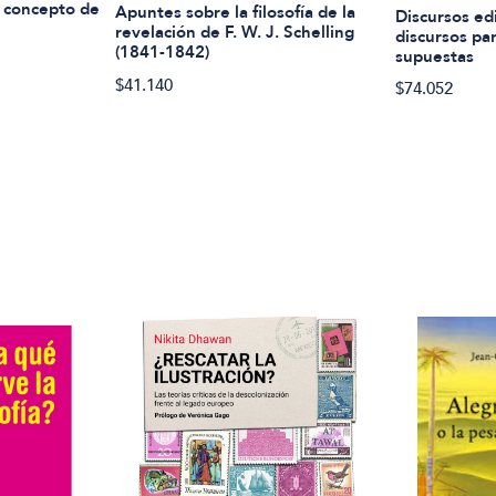
El concepto de
Apuntes sobre la filosofía de la
Discursos edi
revelación de F. W. J. Schelling
discursos pa
(1841-1842)
supuestas
$41.140
$74.052