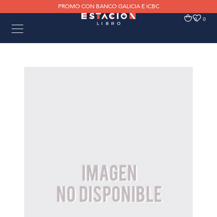
PROMO CON BANCO GALICIA E ICBC
0
0