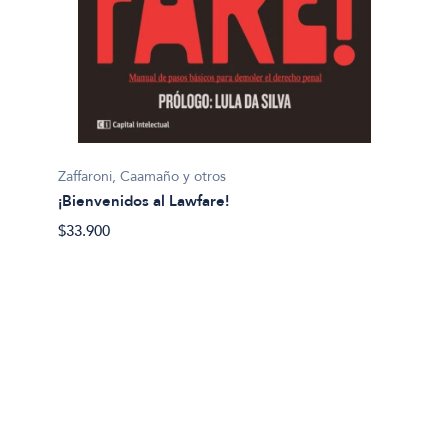
Zaffaroni, Caamaño y otros
¡Bienvenidos al Lawfare!
$33.900