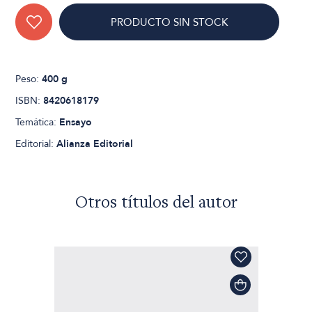
PRODUCTO SIN STOCK
Peso:
400 g
ISBN:
8420618179
Temática:
Ensayo
Editorial:
Alianza Editorial
Otros títulos del autor