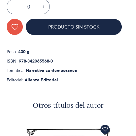
-
+
PRODUCTO SIN STOCK
Peso:
400 g
ISBN:
978-842065568-0
Temática:
Narrativa contemporanea
Editorial:
Alianza Editorial
Otros títulos del autor