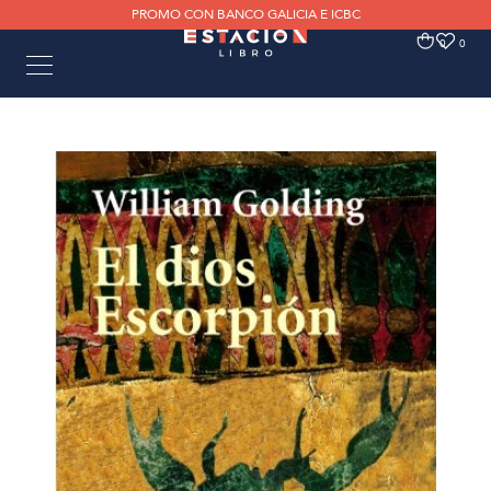
PROMO CON BANCO GALICIA E ICBC
0
0