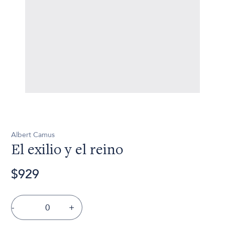
Albert Camus
El exilio y el reino
$929
-
+