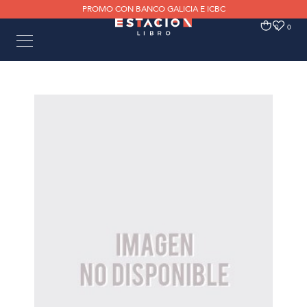
PROMO CON BANCO GALICIA E ICBC
0
0