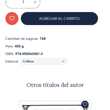
-
+
AGREGAR AL CARRITO
Cantidad de páginas:
768
Peso:
400 g
ISBN:
978-950563081-3
Editorial:
Otros títulos del autor