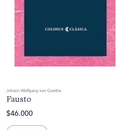
Johann Wolfgang von Goethe
Fausto
$46.000