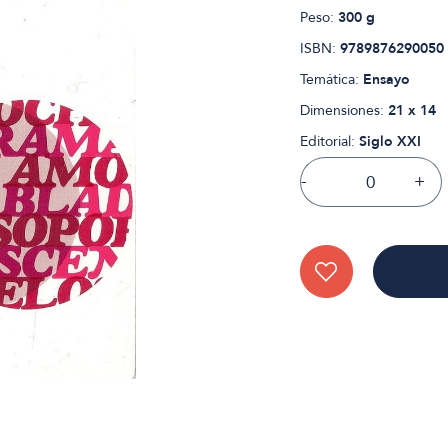
Peso:
300 g
ISBN:
9789876290050
Temática:
Ensayo
Dimensiones:
21 x 14
Editorial:
Siglo XXI
-
+