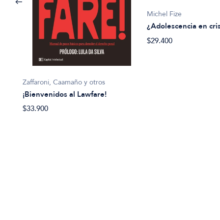
Michel Fize
¿Adolescencia en cri
$29.400
Zaffaroni, Caamaño y otros
¡Bienvenidos al Lawfare!
$33.900