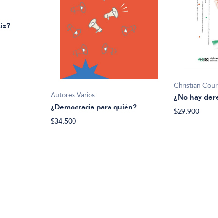
sis?
Christian Cour
Autores Varios
¿No hay der
¿Democracia para quién?
$29.900
$34.500