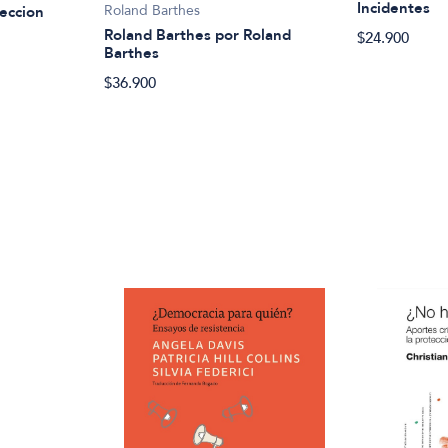
Incidentes
Roland Barthes
leccion
Roland Barthes por Roland
$24.900
Barthes
$36.900