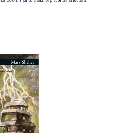
narración. Y junto a ella, el placer de la lectura."