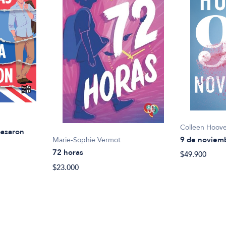
Colleen Hoov
pasaron
9 de noviem
Marie-Sophie Vermot
72 horas
$49.900
$23.000