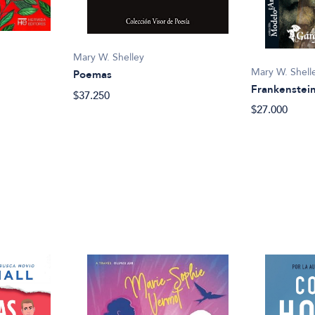
Mary W. Shelley
Mary W. Shell
Poemas
Frankenstei
$37.250
$27.000