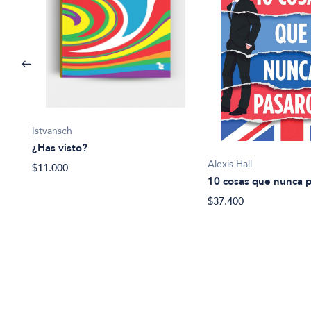
Istvansch
¿Has visto?
Alexis Hall
$11.000
10 cosas que nunca 
$37.400