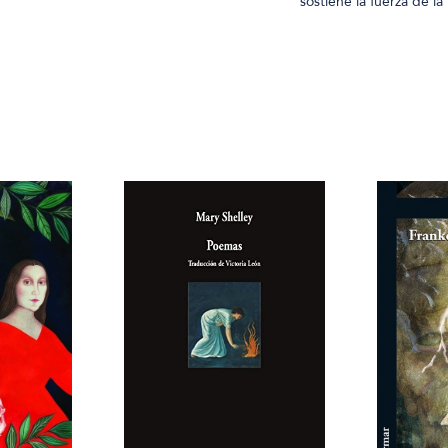
sostiene la fuerza de la 