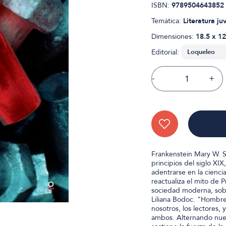
ISBN:
9789504643852
Temática:
Literatura ju
Dimensiones:
18.5 x 12
Editorial:
-
+
Frankenstein Mary W. Sh
principios del siglo XIX
adentrarse en la ciencia
reactualiza el mito de 
sociedad moderna, sobre
Liliana Bodoc. "Hombre
nosotros, los lectores,
ambos. Alternando nuest