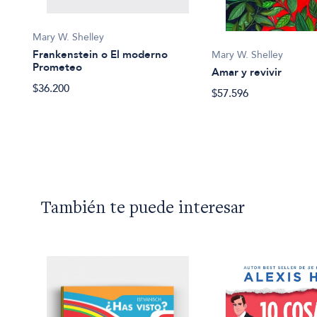
Mary W. Shelley
Frankenstein o El moderno
Mary W. Shelley
Prometeo
Amar y revivir
$36.200
$57.596
También te puede interesar