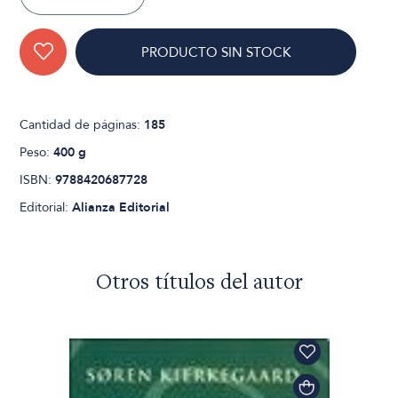
PRODUCTO SIN STOCK
Cantidad de páginas:
185
Peso:
400 g
ISBN:
9788420687728
Editorial:
Alianza Editorial
Otros títulos del autor