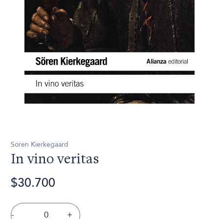
Soren Kierkegaard
In vino veritas
$30.700
-
+