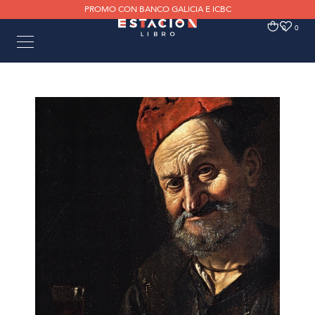
PROMO CON BANCO GALICIA E ICBC
0
0