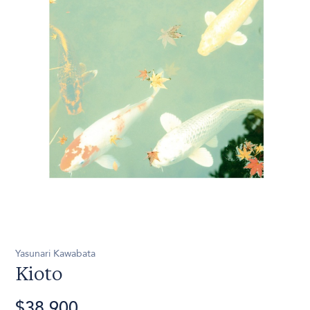
Yasunari Kawabata
Kioto
$38.900