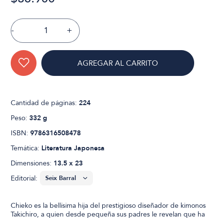
-
+
AGREGAR AL CARRITO
Cantidad de páginas:
224
Peso:
332 g
ISBN:
9786316508478
Temática:
Literatura Japonesa
Dimensiones:
13.5 x 23
Editorial:
Chieko es la bellísima hija del prestigioso diseñador de kimonos
Takichiro, a quien desde pequeña sus padres le revelan que ha