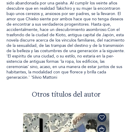
sido abandonada por una geisha. Al cumplir los veinte años
descubre que en realidad Takichiro y su mujer la encontraron
bajo unos cerezos y, ansiosos por ser padres, se la llevaron. El
amor que Chieko siente por ambos hace que no tenga deseos
de encontrar a sus verdaderos progenitores. Hasta que,
accidentalmente, hace un descubrimiento asombroso.Con el
trasfondo de la ciudad de Kioto, antigua capital de Japón, esta
novela discurre acerca de los vínculos familiares, del nacimiento
de la sexualidad, de las trampas del destino y de la transmisión
de la belleza y las costumbres de una generación a la siguiente.
'El espíritu de una ciudad, o su estilo, no estaría en la per-
sistencia de antiguas formas 'la ropa, los edificios, las
ceremonias' sino, acaso, en una manera de estar juntos de sus
habitantes, la modalidad con que florece y brilla cada
generación.' 'Silvio Mattoni
Otros títulos del autor